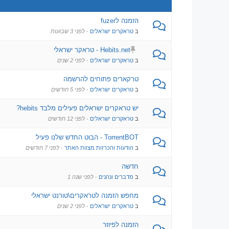
הזמנה לfuzer
ב
טראקרים ישראלים
·
לפני 3 שבועות
Hebits.net - טראקר ישראלי
ב
טראקרים ישראלים
·
לפני 2 שנים
טרקארים פתוחים להרשמה
ב
טראקרים ישראלים
·
לפני 5 חודשים
יש טראקרים ישראלים פעילים מלבד hebits?
ב
טראקרים ישראלים
·
לפני 12 חודשים
TorrentBOT - הבוט החדש שלנו פעיל
ב
הודעות והכרזות מצוות האתר
·
לפני 7 חודשים
חדשה
ב
מדברים ונהנים
·
לפני שנה 1
מחפש הזמנה לטראקרים\טורנט ישראלי
ב
טראקרים ישראלים
·
לפני 2 שנים
הזמנה לפיוזר