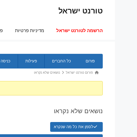
דלג
טורנט ישראל
תוכן
הרשמה לטורנט ישראל
מדיניות פרטיות
פר
ניווט
פורום
כל החברים
פעילות
כניסה
בפורום
נתיב
פורום טורנט ישראל
נושאים שלא נקראו
הפורום
-
אתה
כאן:
נושאים שלא נקראו
לסמן את כל מה שנקרא