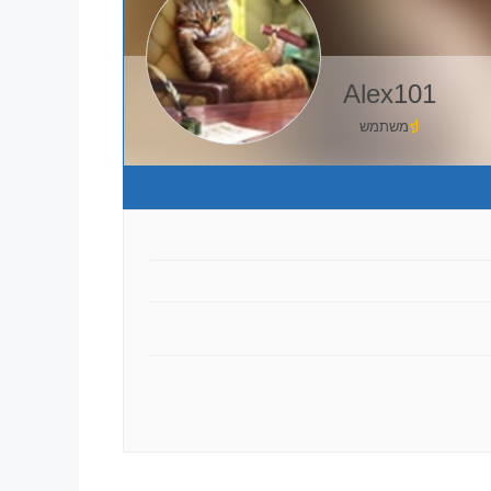
Alex101
משתמש