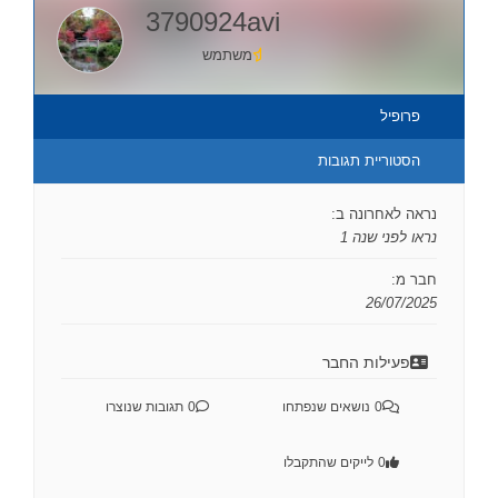
3790924avi
משתמש
פרופיל
הסטוריית תגובות
נראה לאחרונה ב:
נראו לפני שנה 1
חבר מ:
26/07/2025
פעילות החבר
0
נושאים שנפתחו
0
תגובות שנוצרו
0
לייקים שהתקבלו