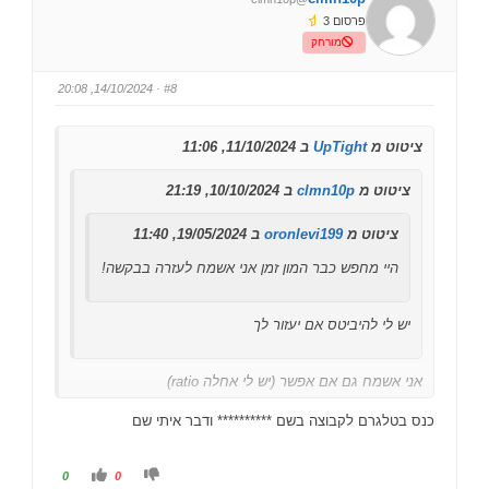
ו
ו
פרסום 3
ה
ה
ן
ן
מורחק
ל
ל
מ
מ
ע
ט
ל
ה
· 14/10/2024, 20:08
#8
ה
.
.
ציטוט מ
UpTight
ב 11/10/2024, 11:06
ציטוט מ
clmn10p
ב 10/10/2024, 21:19
ציטוט מ
oronlevi199
ב 19/05/2024, 11:40
היי מחפש כבר המון זמן אני אשמח לעזרה בבקשה!
יש לי להיביטס אם יעזור לך
אני אשמח גם אם אפשר (יש לי אחלה ratio)
כנס בטלגרם לקבוצה בשם ********** ודבר איתי שם
ל
ל
0
0
ל
ל