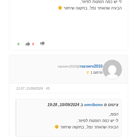
לי יש כמה הזמנות לפיוזר,
הבעיה שהאתר נפל, בתקווה שיחזור
ל
ל
0
0
ל
ל
ח
ח
ו
ו
ץ
ץ
ל
ל
ב
ב
razserv2010
@razserv2010
ו
ו
ה
ה
פרסום 1
ן
ן
ל
ל
מ
מ
ע
ט
ל
ה
· 11/09/2024, 11:07
#5
ה
.
.
ציטוט מ
omribono
ב 10/09/2024, 19:28
הממ,
לי יש כמה הזמנות לפיוזר,
הבעיה שהאתר נפל, בתקווה שיחזור