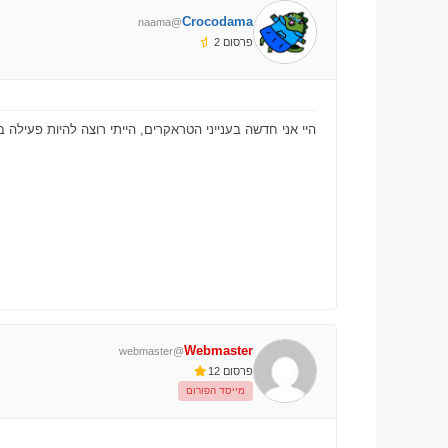
Crocodama
@naama
פרסום 2
היי אני חדשה בענייני הטראקרים, הייתי רוצה להיות פעילה בק
Webmaster
@webmaster
פרסום 12
מייסד הפורום